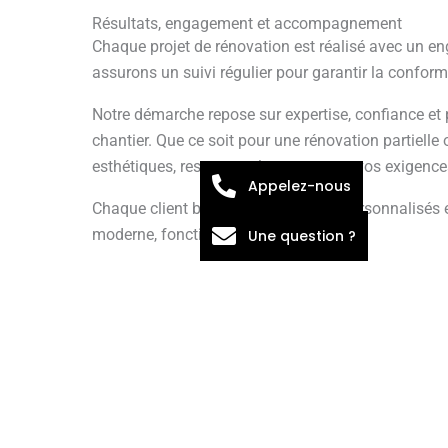
Résultats, engagement et accompagnement
Chaque projet de rénovation est réalisé avec un eng
assurons un suivi régulier pour garantir la conformi
Notre démarche repose sur expertise, confiance 
chantier. Que ce soit pour une rénovation partielle
esthétiques, respectant les normes et vos exigence
Appelez-nous
Chaque client bénéficie de conseils personnalisés
moderne, fonctionnel et confortable.
Une question ?