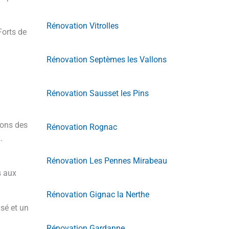
Rénovation Vitrolles
Forts de
Rénovation Septèmes les Vallons
Rénovation Sausset les Pins
sons des
Rénovation Rognac
.
Rénovation Les Pennes Mirabeau
s aux
Rénovation Gignac la Nerthe
sé et un
Rénovation Gardanne