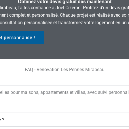
Obtenez votre devis gratuit dès maintenant
abeau, faites confiance à Joel Cizeron. Profitez d’un devis gratui
nt complet et personnalisé. Chaque projet est réalisé avec soin p
onsultation personnalisée et transformez votre logement en un e
t personnalisé !
FAQ - Rénovation Les Pennes Mirabeau
lles pour maisons, appartements et villas, avec suivi personnal
 ?