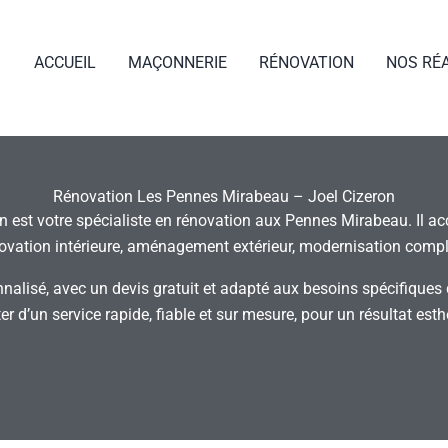
ACCUEIL
MAÇONNERIE
RÉNOVATION
NOS RÉ
Rénovation Les Pennes Mirabeau – Joel Cizeron
on est votre spécialiste en rénovation aux Pennes Mirabeau. Il a
novation intérieure, aménagement extérieur, modernisation compl
nnalisé, avec un devis gratuit et adapté aux besoins spécifiques
r d’un service rapide, fiable et sur mesure, pour un résultat esth