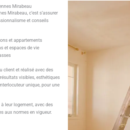
 Pennes Mirabeau
es Mirabeau, c’est s’assurer
ssionnalisme et conseils
sons et appartements
ns et espaces de vie
rasses
 client et réalisé avec des
ésultats visibles, esthétiques
interlocuteur unique, pour une
s à leur logement, avec des
mes aux normes en vigueur.