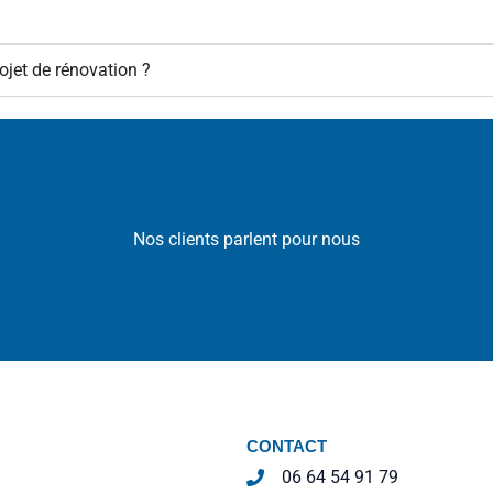
jet de rénovation ?
Nos clients parlent pour nous
CONTACT
06 64 54 91 79