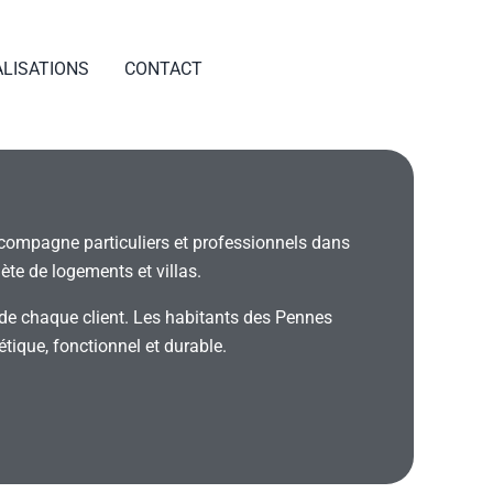
ALISATIONS
CONTACT
DEVIS GRATUIT
ccompagne particuliers et professionnels dans
ète de logements et villas.
 de chaque client. Les habitants des Pennes
étique, fonctionnel et durable.