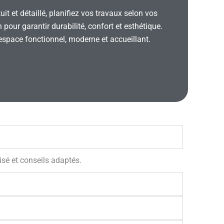
t et détaillé, planifiez vos travaux selon vos
our garantir durabilité, confort et esthétique.
space fonctionnel, moderne et accueillant.
isé et conseils adaptés.