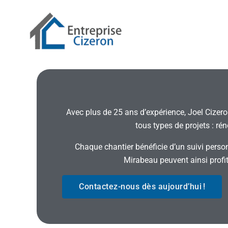
Aller
au
contenu
Avec plus de 25 ans d’expérience, Joel Cizer
tous types de projets : ré
Chaque chantier bénéficie d’un suivi perso
Mirabeau peuvent ainsi profite
Contactez-nous dès aujourd’hui !