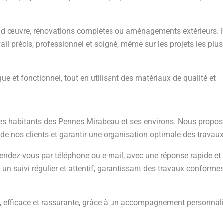
ond œuvre, rénovations complètes ou aménagements extérieurs. 
il précis, professionnel et soigné, même sur les projets les plus
ique et fonctionnel, tout en utilisant des matériaux de qualité et
 les habitants des Pennes Mirabeau et ses environs. Nous propo
s de nos clients et garantir une organisation optimale des travaux
rendez-vous par téléphone ou e-mail, avec une réponse rapide et
un suivi régulier et attentif, garantissant des travaux conforme
, efficace et rassurante, grâce à un accompagnement personnali