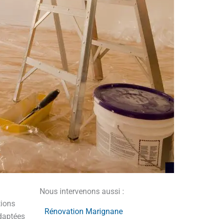
Nous intervenons aussi :
tions
Rénovation Marignane
adaptées