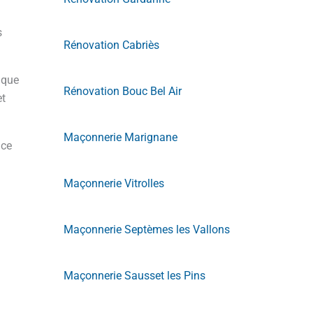
s
Rénovation Cabriès
aque
Rénovation Bouc Bel Air
et
Maçonnerie Marignane
ace
Maçonnerie Vitrolles
Maçonnerie Septèmes les Vallons
Maçonnerie Sausset les Pins