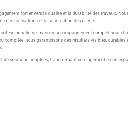
agement fort envers la qualité et la durabilité des travaux. Nou
té des réalisations et la satisfaction des clients.
et professionnalisme, avec un accompagnement complet pour ch
 ou complète, nous garantissons des résultats visibles, durables 
s.
 et de solutions adaptées, transformant son logement en un esp