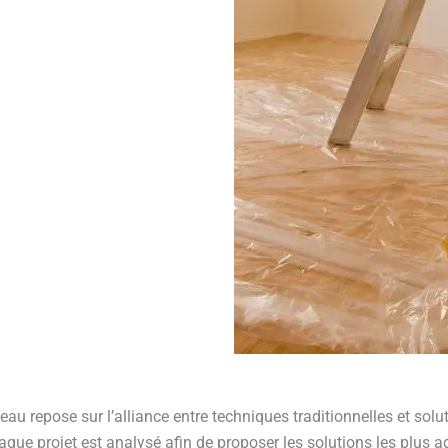
u repose sur l’alliance entre techniques traditionnelles et solu
aque projet est analysé afin de proposer les solutions les plus 