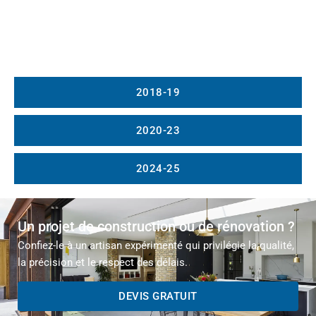
2018-19
2020-23
2024-25
Un projet de construction ou de rénovation ?
Confiez-le à un artisan expérimenté qui privilégie la qualité,
la précision et le respect des délais.
DEVIS GRATUIT